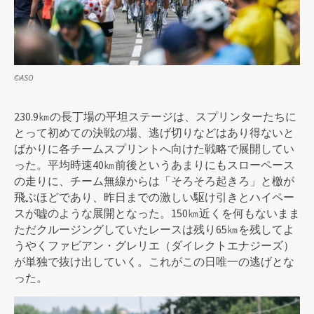
©ASO
230.9㎞の長丁場の平坦ステージは、スプリンターたちに
とって初めての決戦の場、逃げ切りなどはあり得ないと
ばかりに各チームスプリントへ向けた戦略で展開してい
った。平均時速40㎞前後というあまりにもスローペース
の走りに、チーム無線からは「そろそろ起きろ」と檄が
飛ぶほどであり、昨日までの激しい駆け引きとハイペー
スが嘘のような展開となった。150㎞近くを何もないまま
ただクルージングしていたレースは残り65㎞を残してよ
うやくファビアン・グレリエ（ダイレクトエナジーズ）
が単独で抜け出していく。これがこの日唯一の逃げとな
った。