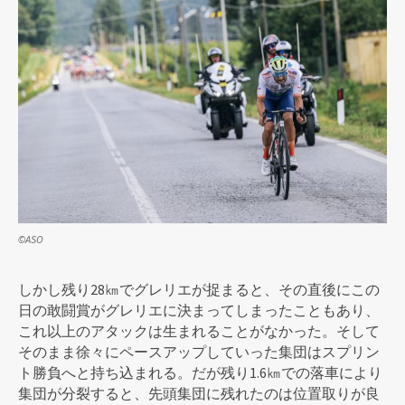
©ASO
しかし残り28㎞でグレリエが捉まると、その直後にこの
日の敢闘賞がグレリエに決まってしまったこともあり、
これ以上のアタックは生まれることがなかった。そして
そのまま徐々にペースアップしていった集団はスプリン
ト勝負へと持ち込まれる。だが残り1.6㎞での落車により
集団が分裂すると、先頭集団に残れたのは位置取りが良