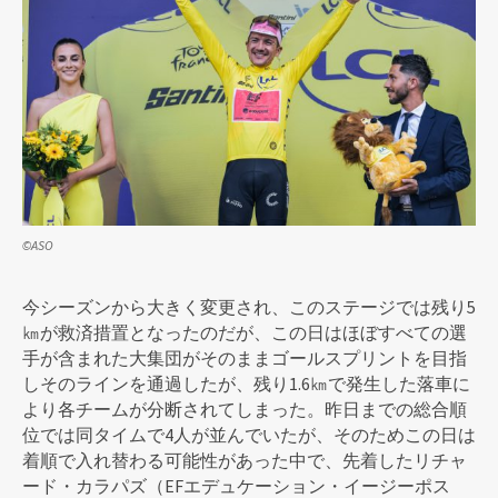
©ASO
今シーズンから大きく変更され、このステージでは残り5
㎞が救済措置となったのだが、この日はほぼすべての選
手が含まれた大集団がそのままゴールスプリントを目指
しそのラインを通過したが、残り1.6㎞で発生した落車に
より各チームが分断されてしまった。昨日までの総合順
位では同タイムで4人が並んでいたが、そのためこの日は
着順で入れ替わる可能性があった中で、先着したリチャ
ード・カラパズ（EFエデュケーション・イージーポス