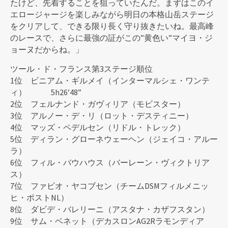
たけど、先着することを狙っていたんだ。まずはこのイ
エロージャージを楽しみながら明日の本格山岳ステージ
をクリアして、できる限り長く守り抜きたいね。最高峰
のレースで、さらに最強の証がこの”黄色い”マイヨ・ジ
ョーヌだからね。」
ツール・ド・フランス第3ステージ順位
1位 ビニアム・ギルメイ（インターマルシェ・ワンテ
ィ） 5h26’48”
2位 フェルナンド・ガヴィリア（モビスター）
3位 アルノー・デ・リ（ロット・デスティニー）
4位 マッズ・ペデルセン（リドル・トレック）
5位 ディラン・グローネウェーヘン（ジェイコ・アルー
ラ）
6位 フィル・バウハウス（バーレーン・ヴィクトリア
ス）
7位 ファビオ・ヤコブセン（チームDSMフィルメニッ
ヒ・ポストNL）
8位 ダビデ・バレリーニ（アスタナ・カザフスタン）
9位 サム・ベネット（デカスロンAG2Rラモンディア