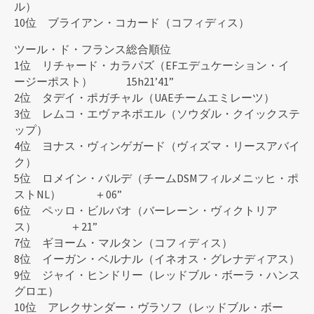
ル）
10位 ブライアン・コカード（コフィディス）
ツール・ド・フランス総合順位
1位 リチャード・カラパズ（EFエデュケーション・イ
ージーポスト） 15h21’41”
2位 タデイ・ポガチャル（UAEチームエミレーツ）
3位 レムコ・エヴァネポエル（ソウダル・クイックステ
ップ）
4位 ヨナス・ヴィンゲガード（ヴィズマ・リースアバイ
ク）
5位 ロメイン・バルデ（チームDSMフィルメニッヒ・ポ
ストNL） ＋06”
6位 ペッロ・ビルバオ（バーレーン・ヴィクトリア
ス） ＋21”
7位 ギヨーム・マルタン（コフィディス）
8位 イーガン・ベルナル（イネオス・グレナディアス）
9位 ジャイ・ヒンドリー（レッドブル・ボーラ・ハンス
グロエ）
10位 アレクサンダー・ヴラソフ（レッドブル・ボー