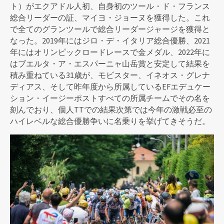
ト）がエクアドル人初、自身初のツール・ド・フランス
総合リーダーの証、マイヨ・ジョーヌを獲得した。これ
で全てのグランツールで総合リーダージャージを獲得と
なった。2019年にはジロ・デ・イタリア総合優勝、2021
年にはオリンピックロードレースで金メダル、2022年に
はブエルタ・ア・エスパーニャ山岳賞と安定して結果を
積み重ねている31歳が、モビスター、イネオス・グレナ
ディアス、そして昨年度から所属しているEFエデュケー
ション・イージーポストすべての所属チームでその名を
刻んでおり、個人TTでの結果次第では今年の激戦必至の
ハイレベルな総合優勝争いに名乗りを挙げてきそうだ。