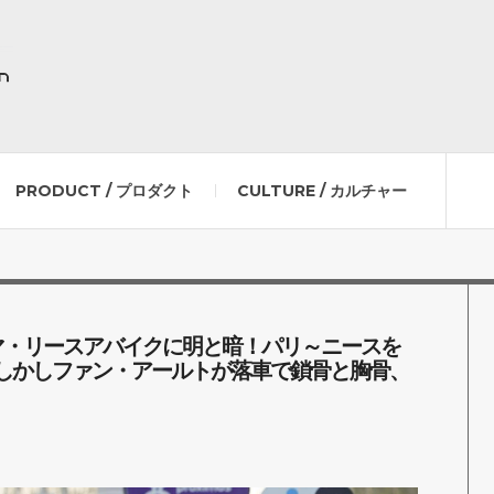
PRODUCT / プロダクト
CULTURE / カルチャー
マ・リースアバイクに明と暗！パリ～ニースを
しかしファン・アールトが落車で鎖骨と胸骨、