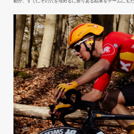
動が、すでにその穴を埋めるに余りある結果をチームにも