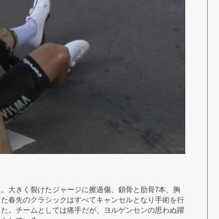
。大きく裂けたジャージに擦過傷、鎖骨と肋骨7本、胸
った春先のクラシックはすべてキャンセルとなり手術を行
った。チームとしては痛手だが、ヨルゲンセンの思わぬ躍