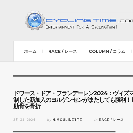
ホーム
RACE / レース
COLUMN / コラム
ドワース・ドア・フランデーレン2024：ヴィズ
制した新加入のヨルゲンセンがまたしても勝利！
肋骨を骨折
3月 31, 2024
by
H.MOULINETTE
in
RACE / レース