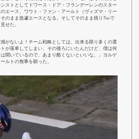
アシストとしてドワース・ドア・フランデーレンのスター
クのエース、ワウト・ファン・アールト（ヴィズマ・リー
そのまま急遽エースとなる。そしてそのまま残り7㎞で
て見せた。
実感がないよ！チーム戦略としては、出来る限り多くの選
ルトが落車してしまい、その後ろにいたんだけど、僕は何
とは聞いているので、あまり酷くないといいな。」ヨルゲ
アールトの無事を願った。