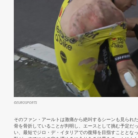
©EUROSPORTS
そのファン・アールトは激痛から絶叫するシーンも見られた
骨を骨折していることが判明し、エースとして挑む予定だ
い、最短でジロ・デ・イタリアでの復帰を目指すこととな