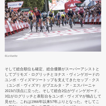
©La Vuelta
そして総合順位も確定、総合優勝がスーパーアシストと
してプリモズ・ログリッチとヨナス・ヴィンゲガードの
ユンボ・ヴィズマツートップを支えてきたセップ・クス
（ユンボ・ヴィズマ）がブエルタ・ア・エスパーニャ
2023の頂点に立った。そして総合2位がヴィンゲガード、
3位がログリッチと表彰台をユンボ・ヴィズマが独占して
見せた。これは1966年以来57年ぶりとなった。そしてこ