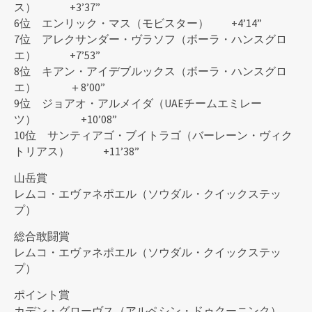
ス） +3’37”
6位 エンリック・マス（モビスター） +4’14”
7位 アレクサンダー・ヴラソフ（ボーラ・ハンスグロ
エ） +7’53”
8位 キアン・アイデブルックス（ボーラ・ハンスグロ
エ） ＋8’00”
9位 ジョアオ・アルメイダ（UAEチームエミレー
ツ） +10’08”
10位 サンティアゴ・ブイトラゴ（バーレーン・ヴィク
トリアス） +11’38”
山岳賞
レムコ・エヴァネポエル（ソウダル・クイックステッ
プ）
総合敢闘賞
レムコ・エヴァネポエル（ソウダル・クイックステッ
プ）
ポイント賞
カデン・グローヴス（アルペシン・ドゥクーニンク）