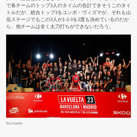
で各チームのトップ3人のタイムの合計できそうこのタイ
トルだが、総合トップ3をユンボ・ヴィズマが、それも山
岳ステージでもこの3人が1‐2‐3を2度も決めているのだか
ら、他チームは全く太刀打ちができないだろう。
©La Vuelta