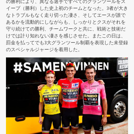
の勝利により、異なる選手ですべてのグランツールをス
イープ（勝利）した史上初のチームとなった。3者が大き
なトラブルもなく走り切った凄さ、そしてエースが誰で
あるかを流動的にしながらも、しっかりとクスがそれを
守り続けての勝利、チームワークと共に、戦術と技術だ
けでは計り知れない凄さを感じさせた。またこの日は、
罰金を払ってでも3大グランツール制覇を表現した未登録
のスペシャルジャージを着用した。