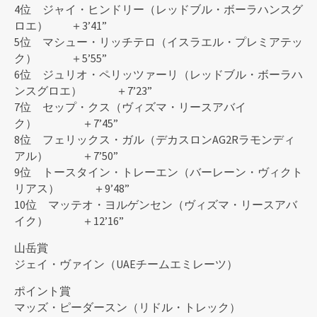
4位 ジャイ・ヒンドリー（レッドブル・ボーラハンスグ
ロエ） ＋3’41”
5位 マシュー・リッチテロ（イスラエル・プレミアテッ
ク） ＋5’55”
6位 ジュリオ・ペリッツァーリ（レッドブル・ボーラハ
ンスグロエ） ＋7’23”
7位 セップ・クス（ヴィズマ・リースアバイ
ク） ＋7’45”
8位 フェリックス・ガル（デカスロンAG2Rラモンディ
アル） ＋7’50”
9位 トースタイン・トレーエン（バーレーン・ヴィクト
リアス） ＋9’48”
10位 マッテオ・ヨルゲンセン（ヴィズマ・リースアバ
イク） ＋12’16”
山岳賞
ジェイ・ヴァイン（UAEチームエミレーツ）
ポイント賞
マッズ・ピーダースン（リドル・トレック）