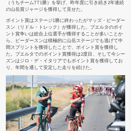
（うちチームTT1勝）を挙げ、昨年度に引き続き2年連続
の山岳賞ジャージを獲得して見せた。
ポイント賞はステージ1勝に終わったがマッズ・ピーダー
スン（リドル・トレック）が獲得した。ブエルタのポイ
ント賞争いは総合上位選手が獲得することが多いことか
ら、ピーダースンは積極的に山岳ステージでも逃げて中
間スプリントを獲得したことで、ポイント賞を獲得し
た。ブエルタでのポイント賞獲得は2度目、そして今シー
ズンはジロ・デ・イタリアでもポイント賞を獲得してお
り、年間を通して安定した走りを続けた。