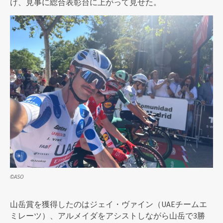
け、見事に総合表彰台に上がって見せた。
©ASO
山岳賞を獲得したのはジェイ・ヴァイン（UAEチームエ
ミレーツ）、アルメイダをアシストしながら山岳で3勝