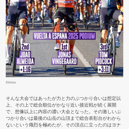
©Velon
そんな大会ではあったが力と力のぶつかり合いは想定以
上、その上で総合順位がかなり近い接近戦が続く展開
で、想像以上に内容の濃い大会となった。その激しいぶ
つかり合いは最後の山岳の山頂まで総合表彰台がわから
ないという熾烈を極めたが、その頂点に立ったのはヨナ