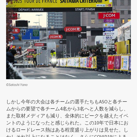
©Satoshi Yano
しかし今年の大会は各チームの選手たちもASOと各チー
ムからの要望で各チーム4名から3名へと人数を減らし、
また取材メディアも減り、全体的にピークを越えたイベ
ントのようになったと感じられた。この10年で日本にお
けるロードレース熱はある程度盛り上がりは見せた。し
かしそれ以上になることはなく、さらにCOVID19による