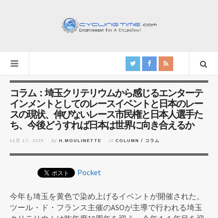
コラム：埼玉クリテリウムから感じるエンターテ
インメントとしてのレースイベントと日本のレー
スの現状、伸びないレース市民権と日本人選手た
ち、今後どうすれば日本は世界に向き合えるか
11月 17, 2025
by
H.MOULINETTE
in
COLUMN / コラム
Pocket
今年も埼玉を黄色で染め上げるイベントが開催された。
ツール・ド・フランス主催のASOが主導で行われる埼玉