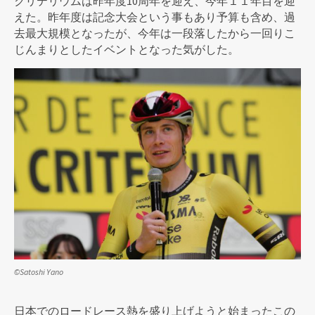
クリテリウムは昨年度10周年を迎え、今年１１年目を迎
えた。昨年度は記念大会という事もあり予算も含め、過
去最大規模となったが、今年は一段落したから一回りこ
じんまりとしたイベントとなった気がした。
©Satoshi Yano
日本でのロードレース熱を盛り上げようと始まったこの