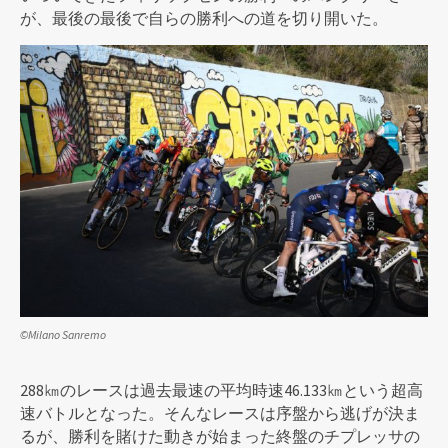
が、最後の最後で自らの勝利への道を切り開いた。
©Milano Sanremo
288㎞のレースは過去最速の平均時速46.133㎞という超高
速バトルとなった。そんなレースは序盤から逃げが決ま
るが、勝利を賭けた動きが始まった終盤のチプレッサの