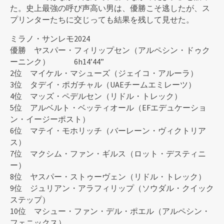
た。史上最強の呼び声高い男は、優勝こそ逃したが、ス
プリンターたちに交じっても結果を残して見せた。
ミラノ・サンレモ2024
優勝 ヤスパー・フィリップセン（アルペシン・ドゥク
ーニンク） 6h14’44”
2位 マイケル・マシューズ（ジェイコ・アルーラ）
3位 タデイ・ポガチャル（UAEチームエミレーツ）
4位 マッズ・ペデルセン（リドル・トレック）
5位 アルベルト・ベッティオール（EFエデュケーショ
ン・イージーポスト）
6位 マテイ・モホリッチ（バーレーン・ヴィクトリア
ス）
7位 マクシム・ファン・ギルス（ロット・デスティニ
ー）
8位 ヤスパー・ストゥーヴェン（リドル・トレック）
9位 ジュリアン・アラフィリップ（ソウダル・クイック
ステップ）
10位 マシュー・ファン・デル・ポエル（アルペシン・
フェニックス）