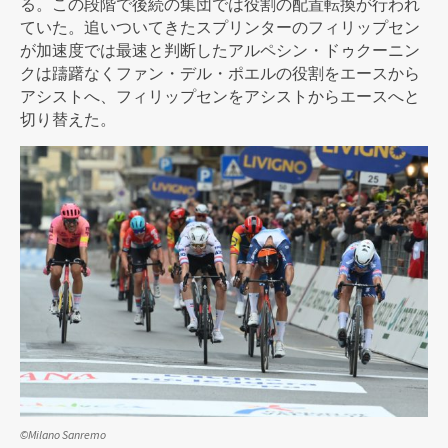
る。この段階で後続の集団では役割の配置転換が行われ
ていた。追いついてきたスプリンターのフィリップセン
が加速度では最速と判断したアルペシン・ドゥクーニン
クは躊躇なくファン・デル・ポエルの役割をエースから
アシストへ、フィリップセンをアシストからエースへと
切り替えた。
©Milano Sanremo