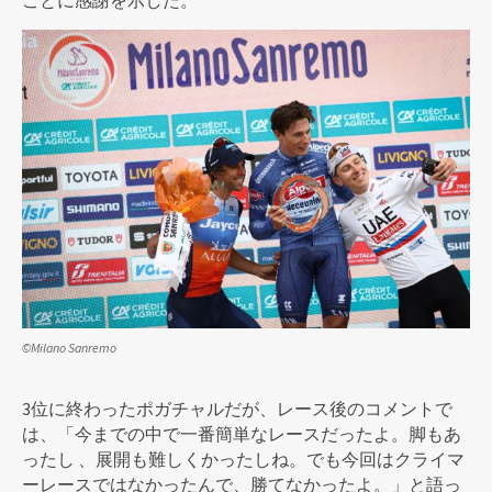
ことに感謝を示した。
©Milano Sanremo
3位に終わったポガチャルだが、レース後のコメントで
は、「今までの中で一番簡単なレースだったよ。脚もあ
ったし 、展開も難しくかったしね。でも今回はクライマ
ーレースではなかったんで、勝てなかったよ。」と語っ