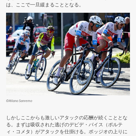
は、ここで一旦緩まることとなる。
©Milano Sanremo
しかしここからも激しいアタックの応酬が続くこととな
る。まずは吸収された逃げのデビデ・バイス（ポルテ
ィ・コメタ）がアタックを仕掛ける。ポッジオの上りに