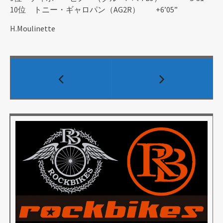
10位 トニー・ギャロパン（AG2R） +6’05”
H.Moulinette