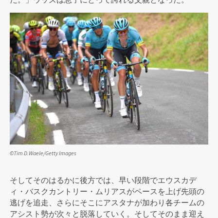
©Tim D.Waele/Getty Images
そしてそのはるかに後方では、早い段階でエウスカデ
ィ・バスクカントリー・ムリアスがペースを上げ先頭の
逃げを追走、さらにそこにアスタナが加わり各チームの
アシスト勢が次々と脱落していく。そしてそのまま迎え