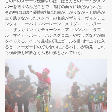
この日のステージ優勝争いは、ほとんどのチームがメン
バーを送り込んだことで、逃げの面々にゆだねられた。
その中には総合優勝候補に名前が上がりながらも結果が
全く残せなかったメンバーの名前がずらり、ヴィンチェ
ンツォ・ニーバリ（バーレーン・メリダ）、イルヌー
ル・ザッカリン（カチューシャ・アルペシン）、ラファ
ル・マイカ（ボーラ・ハンスグロエ）やウッズなどが顔
をそろえる。そして最後の頂上ゴールを目指す上りに入
ると、ノーガードの打ち合いによるバトルが勃発、これ
ら強豪勢も容赦なくふるい落とされていく。