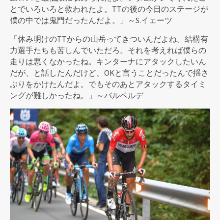
とでいろいろと救われたよ。TTの後の今日のステージが
僕の中では鬼門だったんだよ。」～S.イェーツ
「休み明けのTTからの山岳ってきついんだよね。結構有
力選手たちも苦しんでいただろ。それを考えれば僕らの
走りは悪くなかったね。キンターナにアタックしたいん
だが、と話したんだけど、OKと言うことだったんで揺さ
ぶりをかけたんだよ。でもそのあとアタックするタイミ
ングが難しかったね。」～バルベルデ