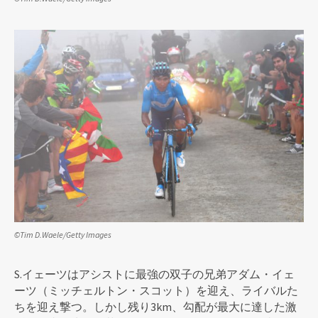
©Tim D.Waele/Getty Images
S.イェーツはアシストに最強の双子の兄弟アダム・イェ
ーツ（ミッチェルトン・スコット）を迎え、ライバルた
ちを迎え撃つ。しかし残り3km、勾配が最大に達した激