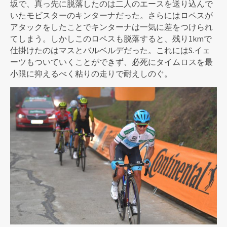
坂で、真っ先に脱落したのは二人のエースを送り込んで
いたモビスターのキンターナだった。さらにはロペスが
アタックをしたことでキンターナは一気に差をつけられ
てしまう。しかしこのロペスも脱落すると、残り1kmで
仕掛けたのはマスとバルベルデだった。これにはS.イェ
ーツもついていくことができず、必死にタイムロスを最
小限に抑えるべく粘りの走りで耐えしのぐ。