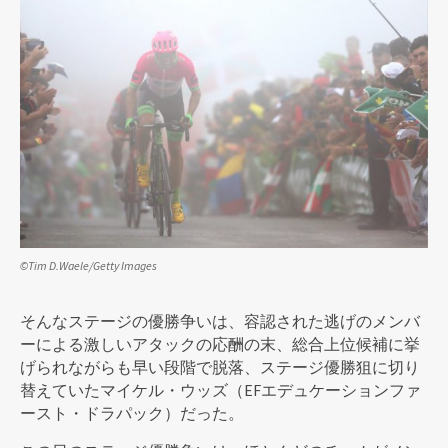
©Tim D.Waele/Getty Images
そんなステージの優勝争いは、容認された逃げのメンバ
ーによる激しいアタックの応酬の末、総合上位候補に挙
げられながらも早い段階で脱落、ステージ優勝狙に切り
替えていたマイケル・ウッズ（EFエデュケーションファ
ースト・ドラパック）だった。