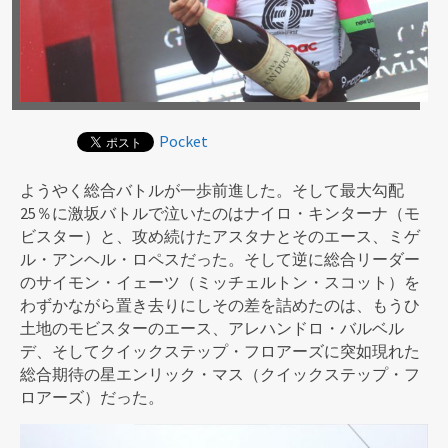
Pocket
ようやく総合バトルが一歩前進した。そして最大勾配
25％に激坂バトルで泣いたのはナイロ・キンターナ（モ
ビスター）と、攻め続けたアスタナとそのエース、ミゲ
ル・アンヘル・ロペスだった。そして逆に総合リーダー
のサイモン・イェーツ（ミッチェルトン・スコット）を
わずかながら置き去りにしその差を詰めたのは、もうひ
土地のモビスターのエース、アレハンドロ・バルベル
デ、そしてクイックステップ・フロアーズに突如現れた
総合期待の星エンリック・マス（クイックステップ・フ
ロアーズ）だった。